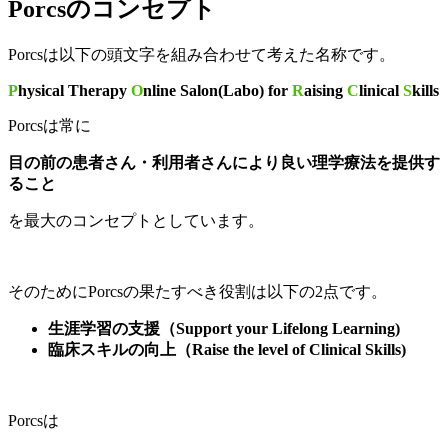
Porcsのコンセプト
Porcsは以下の頭文字を組み合わせて考えた名称です。
P
hysical Therapy
O
nline Salon(Labo) for
R
aising
C
linical
S
kills
Porcsは常に
目の前の患者さん・利用者さんにより良い理学療法を提供す
ること
を最大のコンセプトとしています。
そのためにPorcsの果たすべき役割は以下の2点です。
生涯学習の支援（Support your Lifelong Learning)
臨床スキルの向上（Raise the level of Clinical Skills)
Porcsは