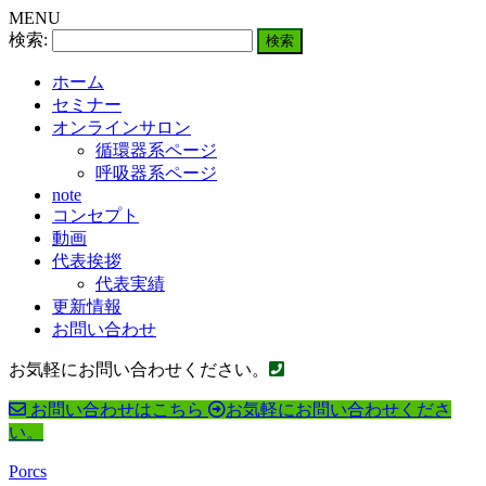
MENU
検索:
ホーム
セミナー
オンラインサロン
循環器系ページ
呼吸器系ページ
note
コンセプト
動画
代表挨拶
代表実績
更新情報
お問い合わせ
お気軽にお問い合わせください。
お問い合わせはこちら
お気軽にお問い合わせくださ
い。
Porcs